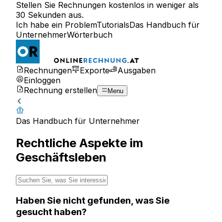
Stellen Sie Rechnungen kostenlos in weniger als
30 Sekunden aus.
Ich habe ein Problem
Tutorials
Das Handbuch für
Unternehmer
Wörterbuch
Rechnungen
Exporte
Ausgaben
Einloggen
Rechnung erstellen
Menu
Das Handbuch für Unternehmer
Rechtliche Aspekte im
Geschäftsleben
Haben Sie nicht gefunden, was Sie
gesucht haben?